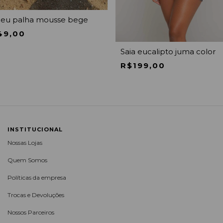
eu palha mousse bege
49,00
Saia eucalipto juma color
R$199,00
INSTITUCIONAL
Nossas Lojas
Quem Somos
Políticas da empresa
Trocas e Devoluções
Nossos Parceiros