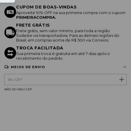
CUPOM DE BOAS-VINDAS
Aproveite 10% OFF na sua primeira compra com o cupom
PRIMEIRACOMPRA.
FRETE GRÁTIS
Frete grátis, sem valor mínimo, para toda a região
Sudeste via transportadora. Para as demais regiões do
Brasil, em compras acima de R$ 500 via Correios.
TROCA FACILITADA
Sua primeira troca é gratuita em até 7 dias após o
recebimento do pedido.
MEIOS DE ENVIO
Entregas para o CEP:
ALTERAR CEP
NÃO SEI MEU CEP