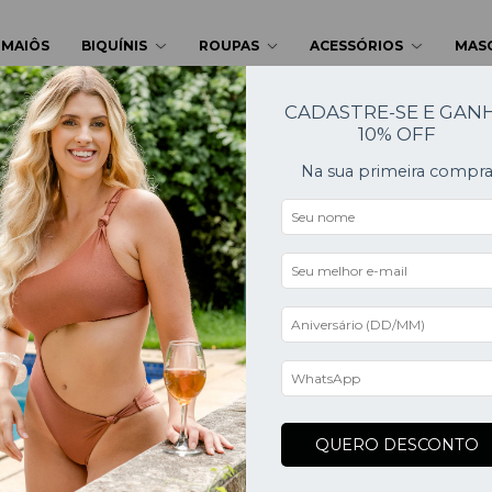
MAIÔS
BIQUÍNIS
ROUPAS
ACESSÓRIOS
MAS
CADASTRE-SE E GAN
10% OFF
Na sua primeira compr
QUERO DESCONTO