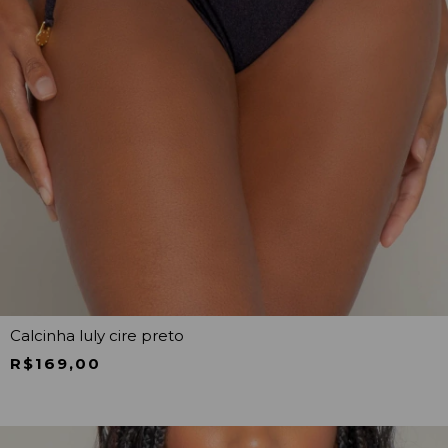
Calcinha luly cire preto
R$169,00