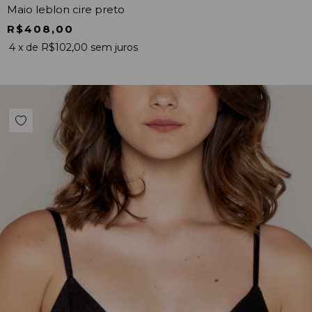
Maio leblon cire preto
R$408,00
4
x de
R$102,00
sem juros