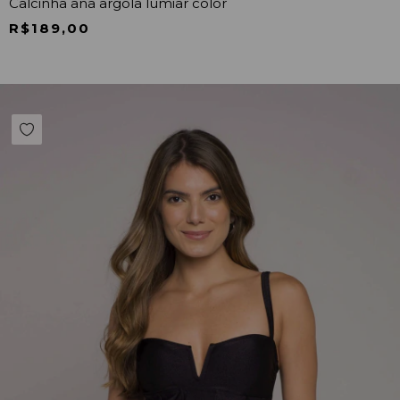
Calcinha ana argola lumiar color
R$189,00