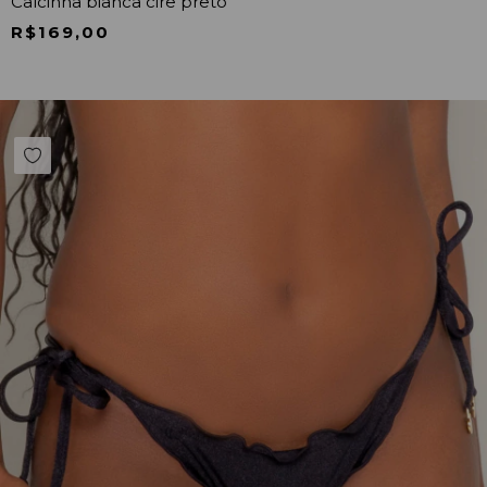
Calcinha bianca cire preto
R$169,00