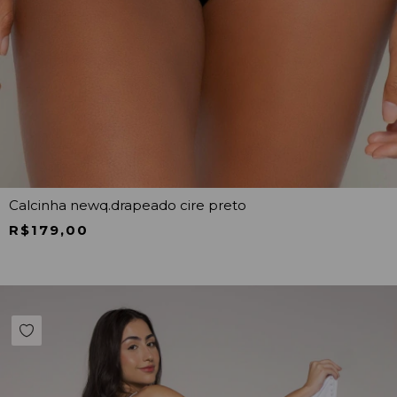
Calcinha newq.drapeado cire preto
R$179,00