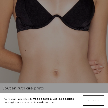
Soutien ruth cire preto
R$179,00
Ao navegar por este site
você aceita o uso de cookies
ENTENDI
para agilizar a sua experiência de compra.