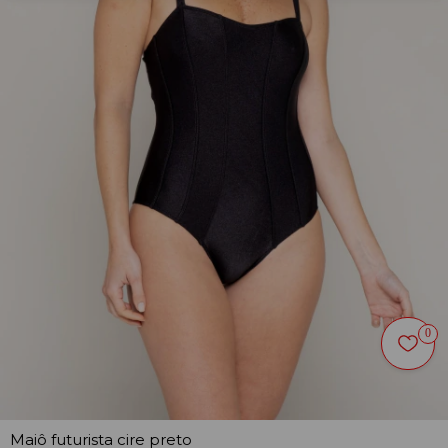
0
Maiô futurista cire preto