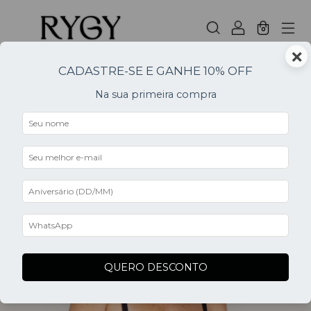
0
×
CADASTRE-SE E GANHE 10% OFF
Início
.
Na sua primeira compra
Produtos
FILTRAR
QUERO DESCONTO