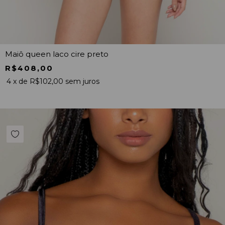
Maiô queen laco cire preto
R$408,00
4
x de
R$102,00
sem juros