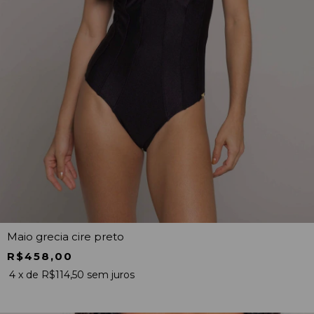
Maio grecia cire preto
R$458,00
4
x de
R$114,50
sem juros