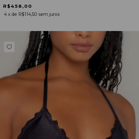
R$458,00
4
x de
R$114,50
sem juros