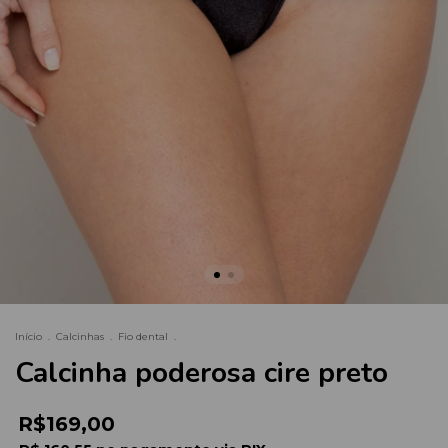
Início
.
Calcinhas
.
Fio dental
.
Calcinha poderosa cire preto
R$169,00