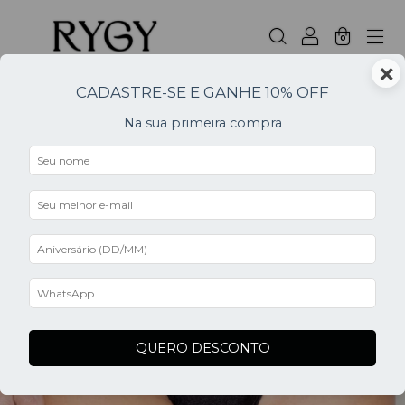
0
×
CADASTRE-SE E GANHE 10% OFF
Na sua primeira compra
0
QUERO DESCONTO