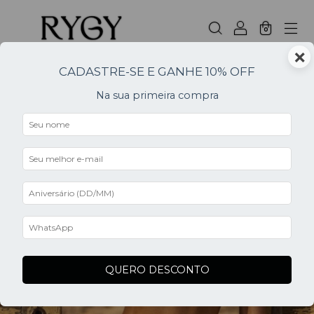
0
×
CADASTRE-SE E GANHE 10% OFF
Na sua primeira compra
0
QUERO DESCONTO