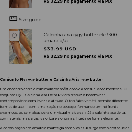
R$ 32,29 no pagamento via PIX
Size guide
Calcinha aria rygy butter clc3300
amarelo/az
$33.99 USD
R$ 32,29 no pagamento via PIX
Conjunto Fly rygy butter e Calcinha Aria rygy butter
Um encontro entre o minimalismo sofisticado e a sensualidade moderna. O
conjunto Fly + Calcinha Asa Delta Riviera traduz o beachwear
contemporâneo com leveza e atitude. O top faixa versátil permite diferentes
formas de uso — com amarração no pescoço, formando um nó frontal
charmoso, ou sem alças para um visual mais clean. Já a calcinha asa delta,
com laterais mais altas, valoriza e alonga a silhueta de forma elegante.
A combinação em amarelo manteiga com viés azul surge como destaque da