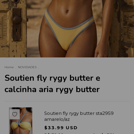
Home
.
NOVIDADES
.
Soutien fly rygy butter e
calcinha aria rygy butter
Soutien fly rygy butter sta2959
amarelo/az
$33.99 USD