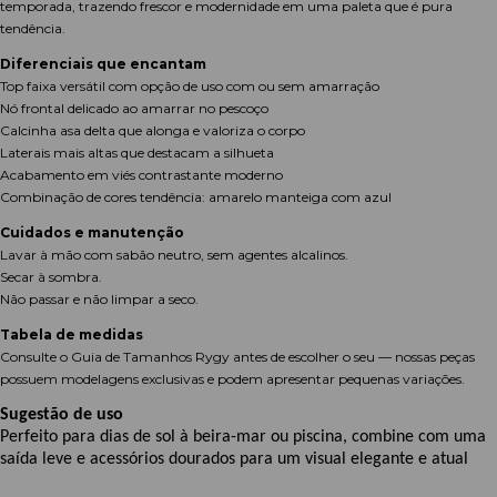
temporada, trazendo frescor e modernidade em uma paleta que é pura
tendência.
Diferenciais que encantam
Top faixa versátil com opção de uso com ou sem amarração
Nó frontal delicado ao amarrar no pescoço
Calcinha asa delta que alonga e valoriza o corpo
Laterais mais altas que destacam a silhueta
Acabamento em viés contrastante moderno
Combinação de cores tendência: amarelo manteiga com azul
Cuidados e manutenção
Lavar à mão com sabão neutro, sem agentes alcalinos.
Secar à sombra.
Não passar e não limpar a seco.
Tabela de medidas
Consulte o Guia de Tamanhos Rygy antes de escolher o seu — nossas peças
possuem modelagens exclusivas e podem apresentar pequenas variações.
Sugestão de uso
Perfeito para dias de sol à beira-mar ou piscina, combine com uma
saída leve e acessórios dourados para um visual elegante e atual