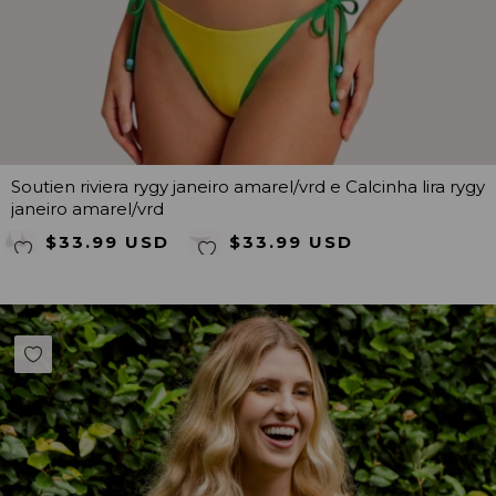
Soutien riviera rygy janeiro amarel/vrd e Calcinha lira rygy
janeiro amarel/vrd
$33.99 USD
$33.99 USD