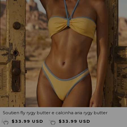
Soutien fly rygy butter e calcinha aria rygy butter
$33.99 USD
$33.99 USD