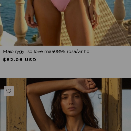
Maio rygy liso love maa0895 rosa/vinho
$82.06 USD