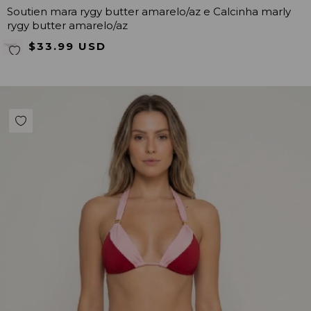
Soutien mara rygy butter amarelo/az e Calcinha marly
rygy butter amarelo/az
$33.99 USD