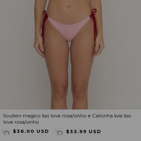
Soutien magico liso love rosa/vinho e Calcinha livia liso
love rosa/vinho
$36.00 USD
$33.99 USD