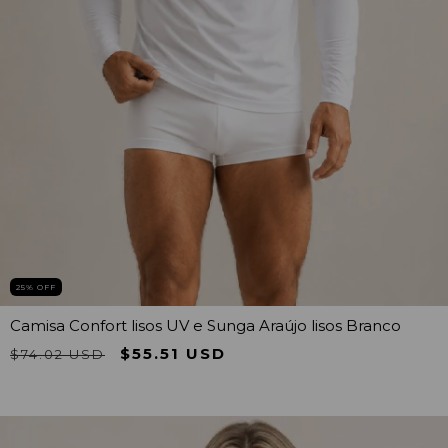
25
% OFF
Camisa Confort lisos UV e Sunga Araújo lisos Branco
$55.51 USD
$74.02 USD