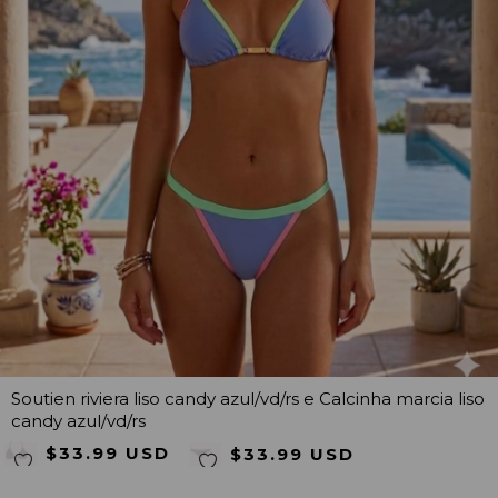
Soutien riviera liso candy azul/vd/rs e Calcinha marcia liso
candy azul/vd/rs
$33.99 USD
$33.99 USD