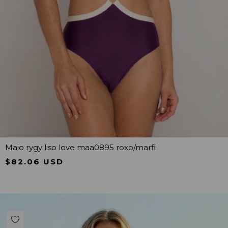
Maio rygy liso love maa0895 roxo/marfi
$82.06 USD