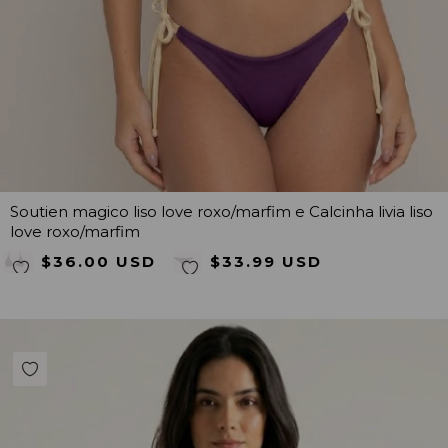
Soutien magico liso love roxo/marfim e Calcinha livia liso
love roxo/marfim
$36.00 USD
$33.99 USD