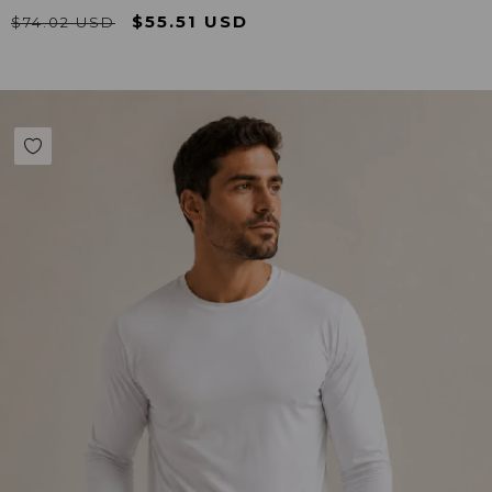
$55.51 USD
$74.02 USD