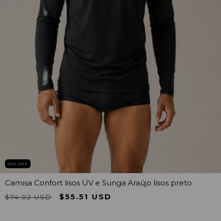
25
% OFF
Camisa Confort lisos UV e Sunga Araújo lisos preto
$55.51 USD
$74.02 USD