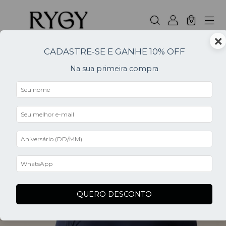
0
×
CADASTRE-SE E GANHE 10% OFF
Home
.
Na sua primeira compra
NOVIDADES
FILTER
QUERO DESCONTO