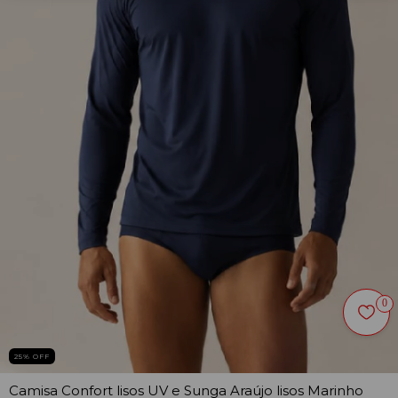
0
25
% OFF
Camisa Confort lisos UV e Sunga Araújo lisos Marinho