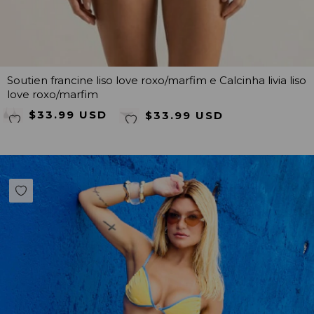
Soutien francine liso love roxo/marfim e Calcinha livia liso
love roxo/marfim
$33.99 USD
$33.99 USD