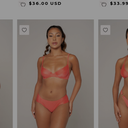
$36.00 USD
$33.9