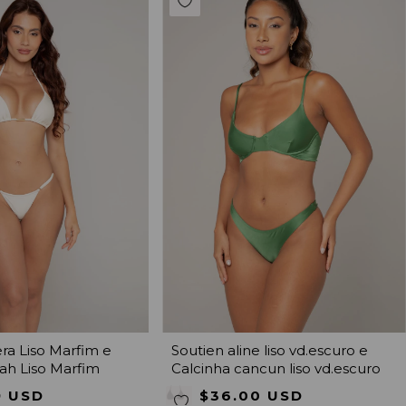
era Liso Marfim e
Soutien aline liso vd.escuro e
ah Liso Marfim
Calcinha cancun liso vd.escuro
9 USD
$36.00 USD