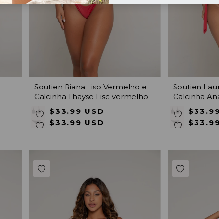
Soutien Riana Liso Vermelho e
Soutien Lau
Calcinha Thayse Liso vermelho
Calcinha Ana
vermelho
$33.99 USD
$33.9
$33.99 USD
$33.9