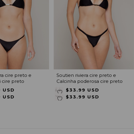
ra cire preto e
Soutien riviera cire preto e
i cire preto
Calcinha poderosa cire preto
9 USD
$33.99 USD
9 USD
$33.99 USD