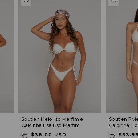
Soutien Helo liso Marfim e
Soutien Rivi
Calcinha Lisa Liso Marfim
Calcinha Elo
$36.00 USD
$33.9