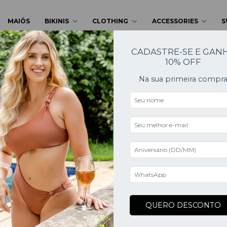
MAIÔS
BIKINIS
CLOTHING
ACCESSORIES
S
CADASTRE-SE E GAN
10% OFF
Na sua primeira compr
QUERO DESCONTO