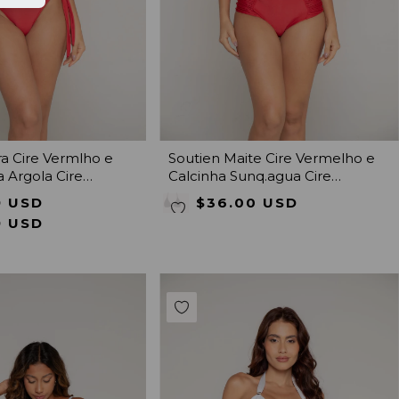
ra Cire Vermlho e
Soutien Maite Cire Vermelho e
 Argola Cire
Calcinha Sunq.agua Cire
Vermelho
9 USD
$36.00 USD
9 USD