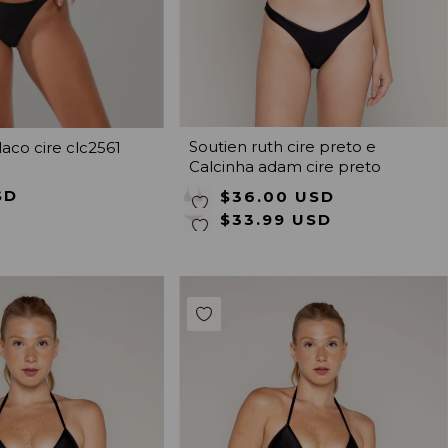
Soutien ruth cire preto e
laco cire clc2561
Calcinha adam cire preto
SD
$36.00 USD
$33.99 USD