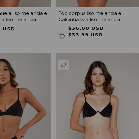
uela liso melancia e
Top corpus liso melancia e
a liso melancia
Calcinha livia liso melancia
$36.00 USD
9 USD
$33.99 USD