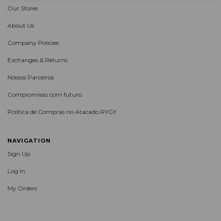
Our Stores
About Us
Company Policies
Exchanges & Returns
Nossos Parceiros
Compromisso com futuro
Política de Compras no Atacado RYGY
NAVIGATION
Sign Up
Log In
My Orders