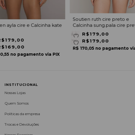
Soutien ruth cire preto e
en ayla cire e Calcinha kate
Calcinha sung.pala cire pre
R$179,00
R$179,00
R$179,00
R$169,00
R$ 170,05 no pagamento vi
0,55 no pagamento via PIX
INSTITUCIONAL
Nossas Lojas
Quem Somos
Políticas da empresa
Trocas e Devoluções
Nossos Parceiros