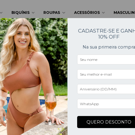
BIQUÍNIS
ROUPAS
ACESSÓRIOS
MASCULI
CADASTRE-SE E GAN
10% OFF
Na sua primeira compr
QUERO DESCONTO