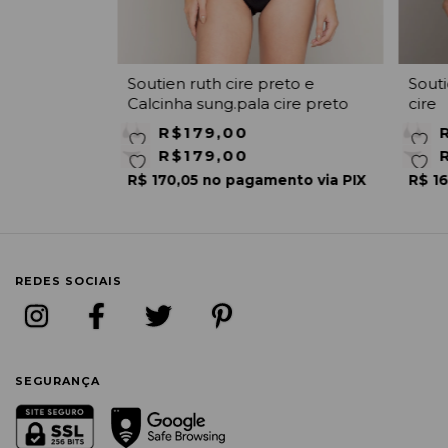
Calcinha kate
Soutien ruth cire preto e
Souti
Calcinha sung.pala cire preto
cire
R$179,00
R$179,00
nto via PIX
R$ 170,05 no pagamento via PIX
R$ 16
REDES SOCIAIS
SEGURANÇA