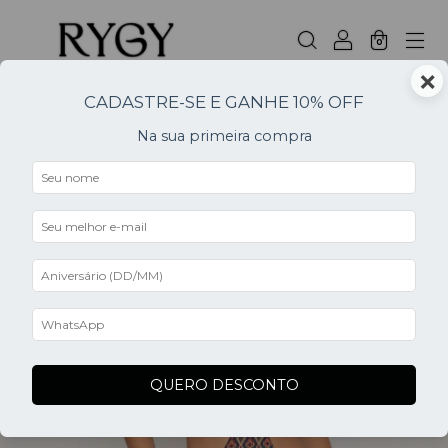
0
×
CADASTRE-SE E GANHE 10% OFF
Na sua primeira compra
0
QUERO DESCONTO