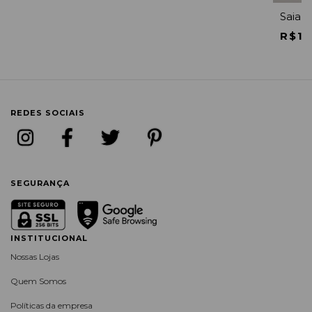
Saia e
R$19
REDES SOCIAIS
SEGURANÇA
INSTITUCIONAL
Nossas Lojas
Quem Somos
Políticas da empresa