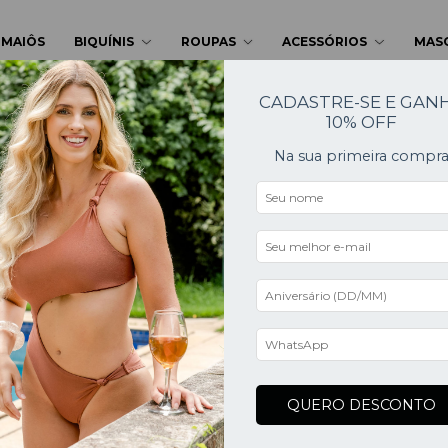
MAIÔS
BIQUÍNIS
ROUPAS
ACESSÓRIOS
MAS
CADASTRE-SE E GAN
10% OFF
Na sua primeira compr
QUERO DESCONTO