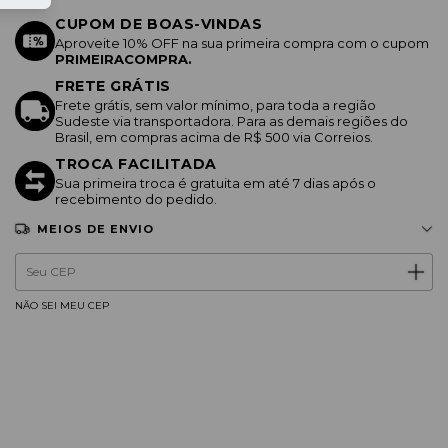
CUPOM DE BOAS-VINDAS
Aproveite 10% OFF na sua primeira compra com o cupom
PRIMEIRACOMPRA.
FRETE GRÁTIS
Frete grátis, sem valor mínimo, para toda a região
Sudeste via transportadora. Para as demais regiões do
Brasil, em compras acima de R$ 500 via Correios.
TROCA FACILITADA
Sua primeira troca é gratuita em até 7 dias após o
recebimento do pedido.
MEIOS DE ENVIO
Entregas para o CEP:
ALTERAR CEP
NÃO SEI MEU CEP