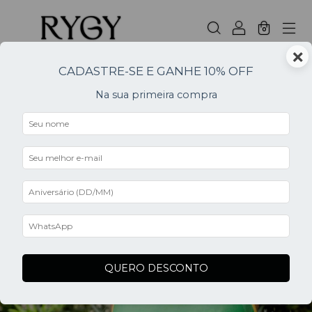
0
×
CADASTRE-SE E GANHE 10% OFF
Na sua primeira compra
0
QUERO DESCONTO