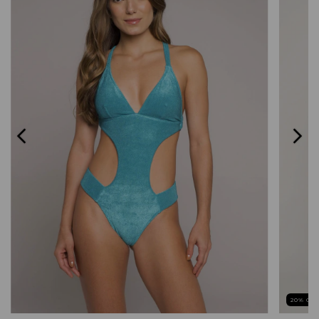
20
% OF