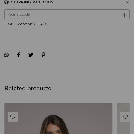
SHIPPING METHODS
Shipping for zipcode:
CHANGE ZIPCODE
I DON'T KNOW MY ZIPCODE
Related products