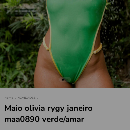
Home
.
NOVIDADES
.
Maio olivia rygy janeiro
maa0890 verde/amar