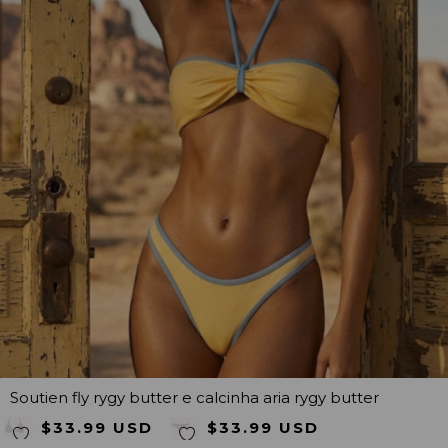
Soutien fly rygy butter e calcinha aria rygy butter
$33.99 USD
$33.99 USD