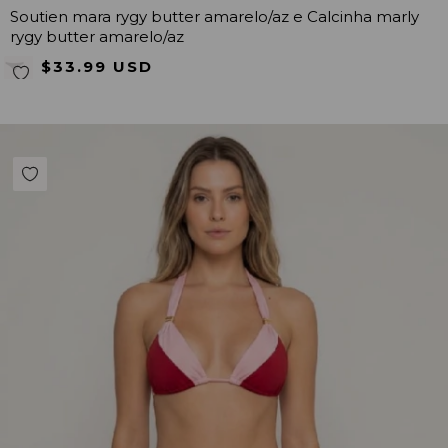
Soutien mara rygy butter amarelo/az e Calcinha marly
rygy butter amarelo/az
$33.99 USD