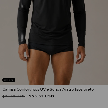
25
% OFF
Camisa Confort lisos UV e Sunga Araújo lisos preto
$55.51 USD
$74.02 USD