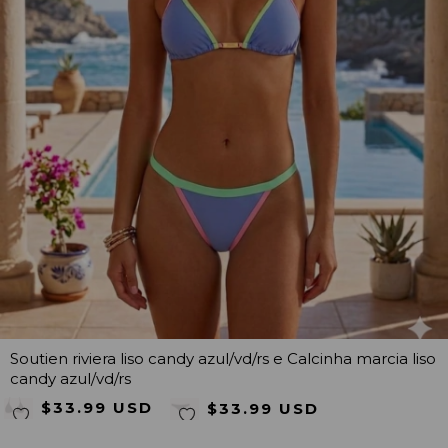
Soutien riviera liso candy azul/vd/rs e Calcinha marcia liso
candy azul/vd/rs
$33.99 USD
$33.99 USD