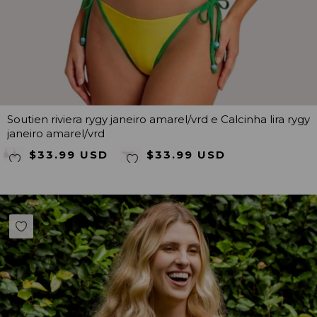
Soutien riviera rygy janeiro amarel/vrd e Calcinha lira rygy
janeiro amarel/vrd
$33.99 USD
$33.99 USD