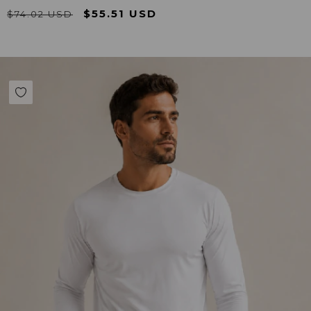
$55.51 USD
$74.02 USD