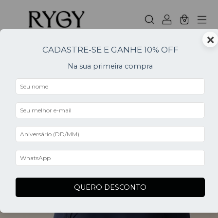
0
×
CADASTRE-SE E GANHE 10% OFF
Home
.
Na sua primeira compra
NOVIDADES
FILTER
QUERO DESCONTO