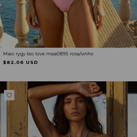
Maio rygy liso love maa0895 rosa/vinho
$82.06 USD