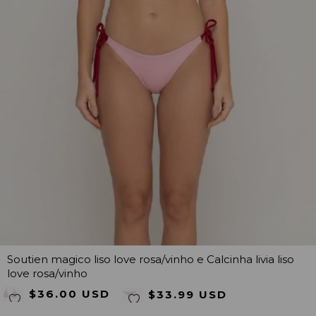
Soutien magico liso love rosa/vinho e Calcinha livia liso
love rosa/vinho
$36.00 USD
$33.99 USD