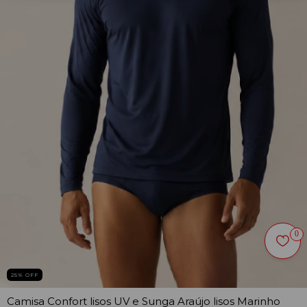
0
25
% OFF
Camisa Confort lisos UV e Sunga Araújo lisos Marinho