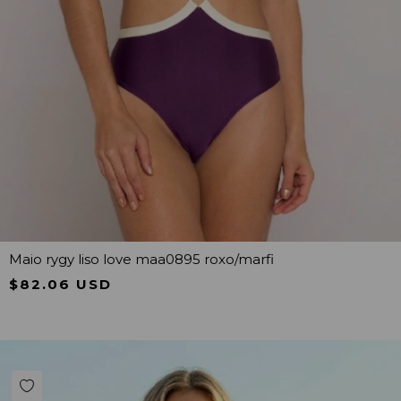
Maio rygy liso love maa0895 roxo/marfi
$82.06 USD