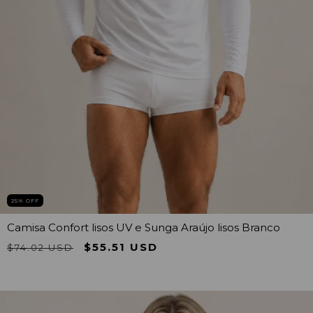
25
% OFF
Camisa Confort lisos UV e Sunga Araújo lisos Branco
$55.51 USD
$74.02 USD