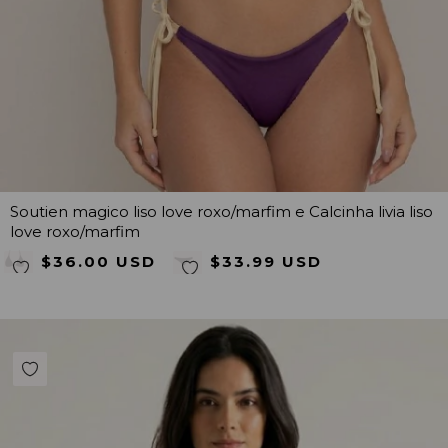
Soutien magico liso love roxo/marfim e Calcinha livia liso
love roxo/marfim
$36.00 USD
$33.99 USD