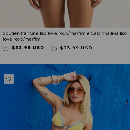
Soutien francine liso love roxo/marfim e Calcinha livia liso
love roxo/marfim
$33.99 USD
$33.99 USD