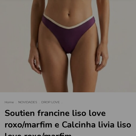
Home
.
NOVIDADES
.
DROP LOVE
.
Soutien francine liso love
roxo/marfim e Calcinha livia liso