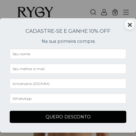
0
×
CADASTRE-SE E GANHE 10% OFF
Na sua primeira compra
0
QUERO DESCONTO