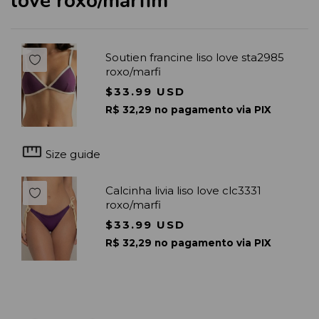
love roxo/marfim
Soutien francine liso love sta2985
roxo/marfi
$33.99 USD
R$ 32,29 no pagamento via PIX
Size guide
Calcinha livia liso love clc3331
roxo/marfi
$33.99 USD
R$ 32,29 no pagamento via PIX