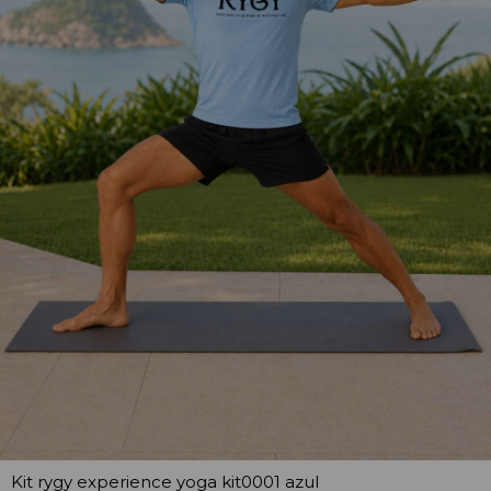
Kit rygy experience yoga kit0001 azul